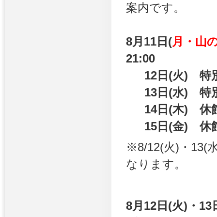
案内です。
8月
11日(
月・山
21:00
12日(
火
) 特
13日(
水
)
特
14日(木)
休
15日(金)
休
※8/12(
火
)・1
なります。
8月12日(
火
)・13