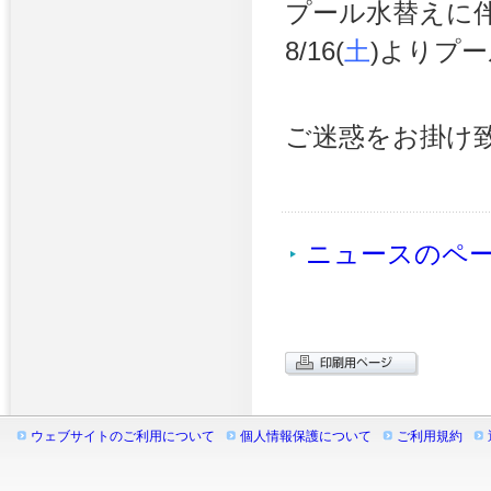
プール水替えに
8/16(
土
)よりプ
ご迷惑をお掛け
ニュースのペ
ウェブサイトのご利用について
個人情報保護について
ご利用規約