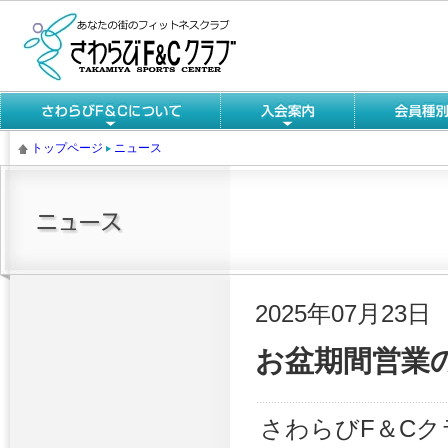
トップページ
ニュース
2025年07月23日
お盆期間営業
さわらびF＆C