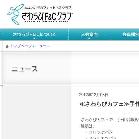
トップページ
ニュース
2012年12月05日
≪さわらびカフェ≫手
さわらびカフェで、手作り調理
種類は、
・コロッケパン
・メンチカツパン