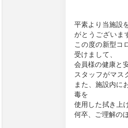
平素より当施設
がとうございま
この度の新型コ
受けまして、
会員様の健康と
スタッフが
マス
また、施設内に
毒を
使用した拭き上
何卒、ご理解の