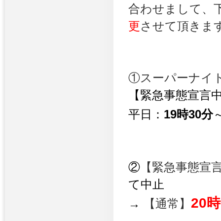
合わせまして、
更
させて頂きま
①スーパーナイ
【緊急事態宣
平日：
19時30分
②
【緊急事態宣
て中止
20
→
【通常】