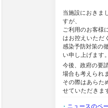
当施設におきま
すが、
ご利用のお客様
はお控えいただ
感染予防対策の
い申し上げます
今後、政府の要
場合も考えられ
その際はあらため
せていただきま
ニュースのペ