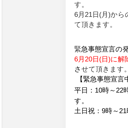
す。
6月21日(月)
て頂きます。
緊
急事態宣言の
6月20日(日)
さ
せて頂きます
【緊急事態宣
平日：10時～22
す。
土日祝：9時～21