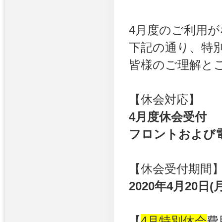
4月度のご利用
下記の通り、特
皆様のご理解と
【休会対応】
4月度休会受付
フロントおよび
【休会受付期間
2020年4月20
【
4月特別休会
費