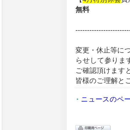
無料
-----------------------
変更・休止等に
らせして参りま
ご確認頂けます
皆様のご理解と
ニュースのペ