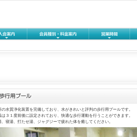
新の水質浄化装置を完備しており、水がきれいと評判の歩行用プールです。
温は３１度前後に設定されており、快適な歩行運動を行うことができます。
湯、寝湯、打たせ湯、ジャグジーで疲れた体を癒してください。