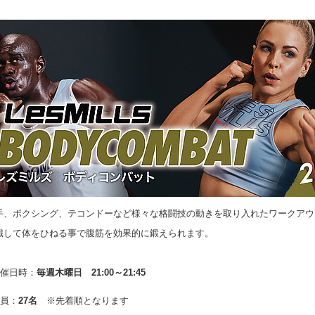
手、ボクシング、テコンドーなど様々な格闘技の動きを取り入れたワークアウ
識して体をひねる事で腹筋を効果的に鍛えられます。
開催日時：
毎週木曜日 21:00～21:45
定員：
27名
※先着順となります