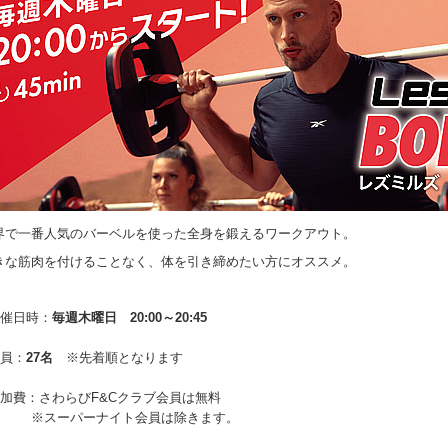
界で一番人気のバーベルを使った全身を鍛えるワークアウト。
きな筋肉を付けることなく、体を引き締めたい方にオススメ。
開催日時：
毎週木曜日 20:00～20:45
定員：
27名
※先着順となります
参加費：さわらびF&Cクラブ会員は無料
スーパーナイト会員は除きます。