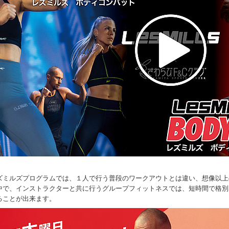
ズミルズプログラムでは、１人で行う普段のワークアウトとは違い、想像以上
中で、インストラクターと共に行うグループフィットネスでは、短時間で格別
ることが出来ます。